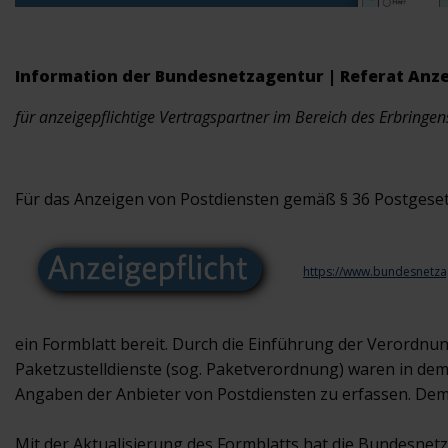
Information der Bundesnetzagentur |
Referat Anze
für
anzeigepflichtige Vertragspartner im Bereich des Erbringen
Für das Anzeigen von Postdiensten gemäß § 36 Postgeset
https://www.bundesnetzag
ein Formblatt bereit. Durch die Einführung der Verordnu
Paketzustelldienste (sog. Paketverordnung) waren in dem
Angaben der Anbieter von Postdiensten zu erfassen. Dem
Mit der Aktualisierung des Formblatts hat die Bundesnetz