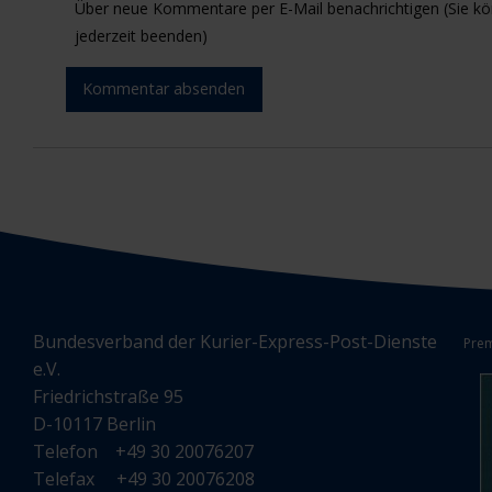
Über neue Kommentare per E-Mail benachrichtigen (Sie 
jederzeit beenden)
Kommentar absenden
Bundesverband der Kurier-Express-Post-Dienste
Prem
e.V.
Friedrichstraße 95
D-10117 Berlin
Telefon +49 30 20076207
Telefax +49 30 20076208