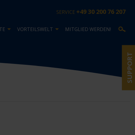
+49 30 200 76 207
SERVICE
TE
VORTEILSWELT
MITGLIED WERDEN!
SUPPORT