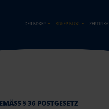
DER BDKEP
BDKEP BLOG
ZERTIFIKA
MÄSS § 36 POSTGESETZ