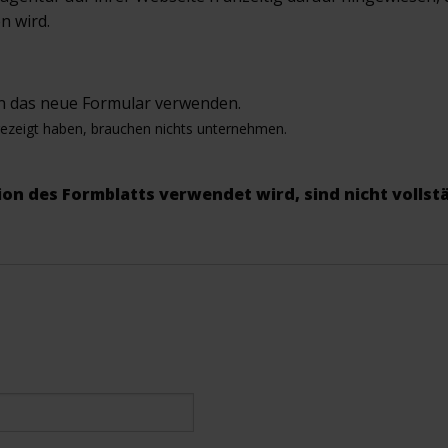
n wird.
n das neue Formular verwenden.
gezeigt haben, brauchen nichts unternehmen.
sion des Formblatts verwendet wird, sind nicht volls