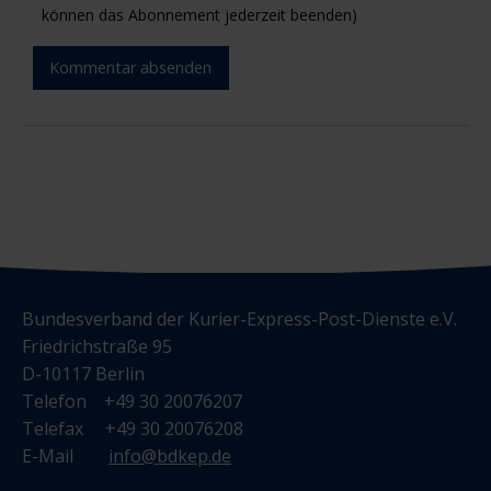
können das Abonnement jederzeit beenden)
Kommentar absenden
Bundesverband der Kurier-Express-Post-Dienste e.V.
Friedrichstraße 95
D-10117 Berlin
Telefon +49 30 20076207
Telefax +49 30 20076208
E-Mail
info@bdkep.de