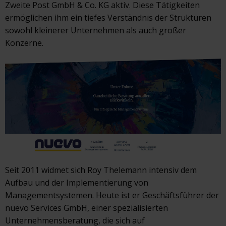
Zweite Post GmbH & Co. KG aktiv. Diese Tätigkeiten
ermöglichen ihm ein tiefes Verständnis der Strukturen
sowohl kleinerer Unternehmen als auch großer
Konzerne.
Seit 2011 widmet sich Roy Thelemann intensiv dem
Aufbau und der Implementierung von
Managementsystemen. Heute ist er Geschäftsführer der
nuevo Services GmbH, einer spezialisierten
Unternehmensberatung, die sich auf