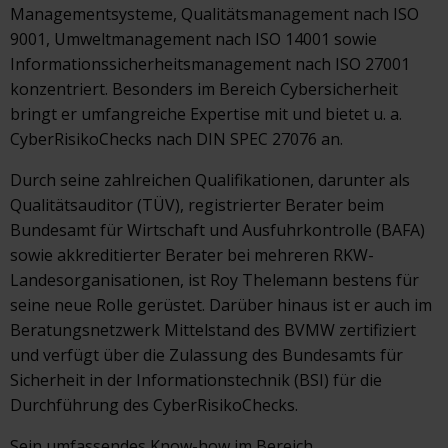
Managementsysteme, Qualitätsmanagement nach ISO
9001, Umweltmanagement nach ISO 14001 sowie
Informationssicherheitsmanagement nach ISO 27001
konzentriert. Besonders im Bereich Cybersicherheit
bringt er umfangreiche Expertise mit und bietet u. a.
CyberRisikoChecks nach DIN SPEC 27076 an.
Durch seine zahlreichen Qualifikationen, darunter als
Qualitätsauditor (TÜV), registrierter Berater beim
Bundesamt für Wirtschaft und Ausfuhrkontrolle (BAFA)
sowie akkreditierter Berater bei mehreren RKW-
Landesorganisationen, ist Roy Thelemann bestens für
seine neue Rolle gerüstet. Darüber hinaus ist er auch im
Beratungsnetzwerk Mittelstand des BVMW zertifiziert
und verfügt über die Zulassung des Bundesamts für
Sicherheit in der Informationstechnik (BSI) für die
Durchführung des CyberRisikoChecks.
Sein umfassendes Know-how im Bereich