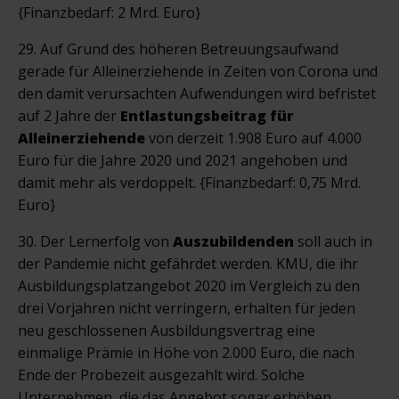
{Finanzbedarf: 2 Mrd. Euro}
29. Auf Grund des höheren Betreuungsaufwand
gerade für Alleinerziehende in Zeiten von Corona und
den damit verursachten Aufwendungen wird befristet
auf 2 Jahre der
Entlastungsbeitrag für
Alleinerziehende
von derzeit 1.908 Euro auf 4.000
Euro für die Jahre 2020 und 2021 angehoben und
damit mehr als verdoppelt. {Finanzbedarf: 0,75 Mrd.
Euro}
30. Der Lernerfolg von
Auszubildenden
soll auch in
der Pandemie nicht gefährdet werden. KMU, die ihr
Ausbildungsplatzangebot 2020 im Vergleich zu den
drei Vorjahren nicht verringern, erhalten für jeden
neu geschlossenen Ausbildungsvertrag eine
einmalige Prämie in Höhe von 2.000 Euro, die nach
Ende der Probezeit ausgezahlt wird. Solche
Unternehmen, die das Angebot sogar erhöhen,