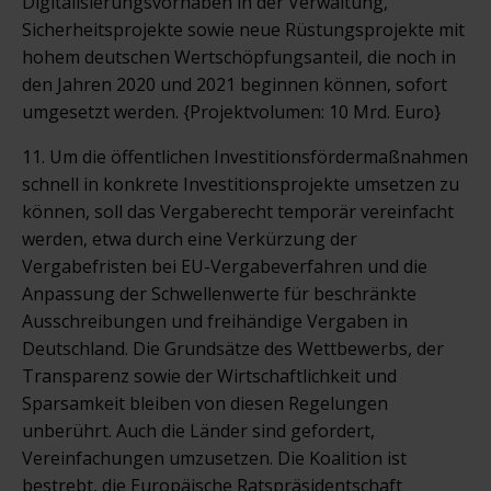
Digitalisierungsvorhaben in der Verwaltung,
Sicherheitsprojekte sowie neue Rüstungsprojekte mit
hohem deutschen Wertschöpfungsanteil, die noch in
den Jahren 2020 und 2021 beginnen können, sofort
umgesetzt werden. {Projektvolumen: 10 Mrd. Euro}
11. Um die öffentlichen Investitionsfördermaßnahmen
schnell in konkrete Investitionsprojekte umsetzen zu
können, soll das Vergaberecht temporär vereinfacht
werden, etwa durch eine Verkürzung der
Vergabefristen bei EU-Vergabeverfahren und die
Anpassung der Schwellenwerte für beschränkte
Ausschreibungen und freihändige Vergaben in
Deutschland. Die Grundsätze des Wettbewerbs, der
Transparenz sowie der Wirtschaftlichkeit und
Sparsamkeit bleiben von diesen Regelungen
unberührt. Auch die Länder sind gefordert,
Vereinfachungen umzusetzen. Die Koalition ist
bestrebt, die Europäische Ratspräsidentschaft