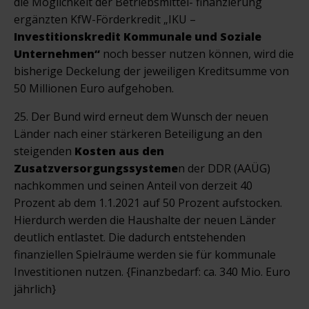
die Möglichkeit der Betriebsmittel- finanzierung
ergänzten KfW-Förderkredit „IKU –
Investitionskredit Kommunale und Soziale
Unternehmen
“
noch besser nutzen können, wird die
bisherige Deckelung der jeweiligen Kreditsumme von
50 Millionen Euro aufgehoben.
25. Der Bund wird erneut dem Wunsch der neuen
Länder nach einer stärkeren Beteiligung an den
steigenden
Kosten aus den
Zusatzversorgungssysteme
n der DDR (AAÜG)
nachkommen und seinen Anteil von derzeit 40
Prozent ab dem 1.1.2021 auf 50 Prozent aufstocken.
Hierdurch werden die Haushalte der neuen Länder
deutlich entlastet. Die dadurch entstehenden
finanziellen Spielräume werden sie für kommunale
Investitionen nutzen. {Finanzbedarf: ca. 340 Mio. Euro
jährlich}