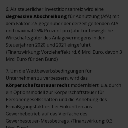
6. Als steuerlicher Investitionsanreiz wird eine
degressive Abschreibung
für Abnutzung (AfA) mit
dem Faktor 2,5 gegenüber der derzeit geltenden AfA
und maximal 25% Prozent pro Jahr für bewegliche
Wirtschaftsgüter des Anlagevermögens in den
Steuerjahren 2020 und 2021 eingeführt.
{Finanzwirkung: Vorzieheffekt rd. 6 Mrd. Euro, davon 3
Mrd. Euro für den Bund}
7. Um die Wettbewerbsbedingungen für
Unternehmen zu verbessern, wird das
Körperschaftssteuerrecht
modernisiert: u.a. durch
ein Optionsmodell zur Körperschaftsteuer für
Personengesellschaften und die Anhebung des
Ermäßigungsfaktors bei Einkünften aus
Gewerbebetrieb auf das Vierfache des
Gewerbesteuer-Messbetrags. {Finanzwirkung: 0,3
Mrd. Euro}