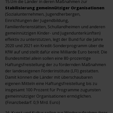
15.Um die Länder in deren Maßnahmen zur
Stabilisierung gemeinnütziger Organisationen
(Sozialunternehmen, Jugendherbergen,
Einrichtungen der Jugendbildung,
Familienferienstätten, Schullandheimen und anderen
gemeinnützigen Kinder- und Jugendunterkünften)
effektiv zu unterstützen, legt der Bund für die Jahre
2020 und 2021 ein Kredit-Sonderprogramm über die
KfW auf und stellt dafür eine Milliarde Euro bereit. Die
Bundesmittel allein sollen eine 80-prozentige
Haftungsfreistellung der zu fördernden Maßnahmen
der landeseigenen Förderinstitute (LFI) gestatten.
Damit können die Länder mit überschaubaren
eigenen Mitteln eine Haftungsfreistellung bis zu
insgesamt 100 Prozent für Programme zugunsten
gemeinnütziger Organisationen ermöglichen.
{Finanzbedarf. 0,9 Mrd. Euro}
16. Kunst und Kultur sollen zur Wiederaufnahme ihrer