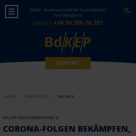
BdKEP – Bundesverband der Kurier-Express-
Post-Dienste e.V.
+49 30 200 76 207
SERVICE
SUPPORT
BDKEP
BDKEP BLOG
DETAILS
04. JUNI 2020
(KOMMENTARE: 0)
CORONA-FOLGEN BEKÄMPFEN,