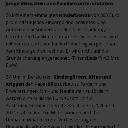
Junge Menschen und Familien unterstützten
26.Mit einem einmaligen
Kinderbonus
von 300 Euro
pro Kind für jedes kindergeldberechtigtes Kind
werden die besonders von den Einschränkungen
betroffenen Familien unterstützt. Dieser Bonus wird
mit dem steuerlichen Kinderfreibetrag vergleichbar
dem Kindergeld verrechnet. Er wird nicht auf die
Grundsicherung angerechnet. {Finanzbedarf: 4,3 Mrd.
Euro}
27. Um im Bereich der
Kindergärten, Kitas und
Krippen
den Kapazitätsausbau zu fördern und
Erweiterungen, Um- und Neubauten zu fördern,
werden eine Milliarde Euro zusätzlich für
Ausbaumaßnahmen bereitgestellt, die in 2020 und
2021 stattfinden. Die Mittel können auch für
Umbaumaßnahmen zur Verbesserung der
Hygienesituation eingesetzt werden. {Finanzbedarf: 1