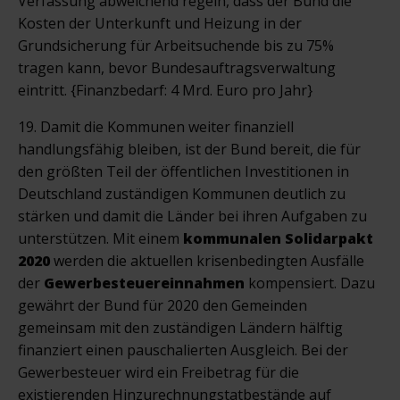
Verfassung abweichend regeln, dass der Bund die
Kosten der Unterkunft und Heizung in der
Grundsicherung für Arbeitsuchende bis zu 75%
tragen kann, bevor Bundesauftragsverwaltung
eintritt. {Finanzbedarf: 4 Mrd. Euro pro Jahr}
19. Damit die Kommunen weiter finanziell
handlungsfähig bleiben, ist der Bund bereit, die für
den größten Teil der öffentlichen Investitionen in
Deutschland zuständigen Kommunen deutlich zu
stärken und damit die Länder bei ihren Aufgaben zu
unterstützen. Mit einem
kommunalen Solidarpakt
2020
werden die aktuellen krisenbedingten Ausfälle
der
Gewerbesteuereinnahmen
kompensiert. Dazu
gewährt der Bund für 2020 den Gemeinden
gemeinsam mit den zuständigen Ländern hälftig
finanziert einen pauschalierten Ausgleich. Bei der
Gewerbesteuer wird ein Freibetrag für die
existierenden Hinzurechnungstatbestände auf