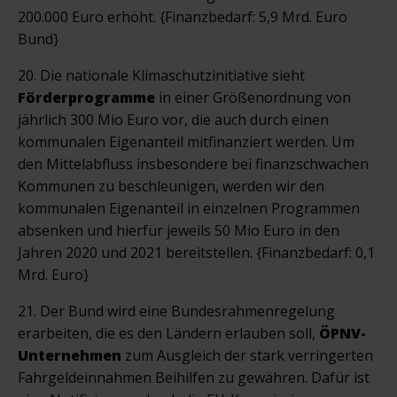
200.000 Euro erhöht. {Finanzbedarf: 5,9 Mrd. Euro
Bund}
20. Die nationale Klimaschutzinitiative sieht
Förderprogramme
in einer Größenordnung von
jährlich 300 Mio Euro vor, die auch durch einen
kommunalen Eigenanteil mitfinanziert werden. Um
den Mittelabfluss insbesondere bei finanzschwachen
Kommunen zu beschleunigen, werden wir den
kommunalen Eigenanteil in einzelnen Programmen
absenken und hierfür jeweils 50 Mio Euro in den
Jahren 2020 und 2021 bereitstellen. {Finanzbedarf: 0,1
Mrd. Euro}
21. Der Bund wird eine Bundesrahmenregelung
erarbeiten, die es den Ländern erlauben soll,
ÖPNV-
Unternehmen
zum Ausgleich der stark verringerten
Fahrgeldeinnahmen Beihilfen zu gewähren. Dafür ist