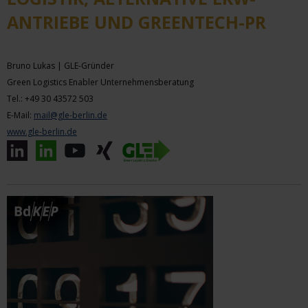
ANTRIEBE UND GREENTECH-PR
Bruno Lukas | GLE-Gründer
Green Logistics Enabler Unternehmensberatung
Tel.: +49 30 43572 503
E-Mail:
mail@gle-berlin.de
www.gle-berlin.de