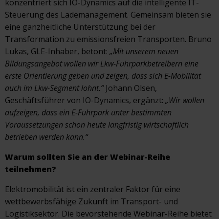
konzentriert sich IO-Dynamics auf die intelligente IT-
Steuerung des Lademanagement. Gemeinsam bieten sie
eine ganzheitliche Unterstützung bei der
Transformation zu emissionsfreien Transporten. Bruno
Lukas, GLE-Inhaber, betont:
„Mit unserem neuen
Bildungsangebot wollen wir Lkw-Fuhrparkbetreibern eine
erste Orientierung geben und zeigen, dass sich E-Mobilität
auch im Lkw-Segment lohnt.“
Johann Olsen,
Geschäftsführer von IO-Dynamics, ergänzt:
„Wir wollen
aufzeigen, dass ein E-Fuhrpark unter bestimmten
Voraussetzungen schon heute langfristig wirtschaftlich
betrieben werden kann.“
Warum sollten Sie an der Webinar-Reihe
teilnehmen?
Elektromobilität ist ein zentraler Faktor für eine
wettbewerbsfähige Zukunft im Transport- und
Logistiksektor. Die bevorstehende Webinar-Reihe bietet