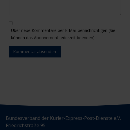
Über neue Kommentare per E-Mail benachrichtigen (Sie
können das Abonnement jederzeit beenden)
Kommentar absenden
Bundesverband der Kurier-Express-Post-Dienste e.V.
Friedrichstraße 95