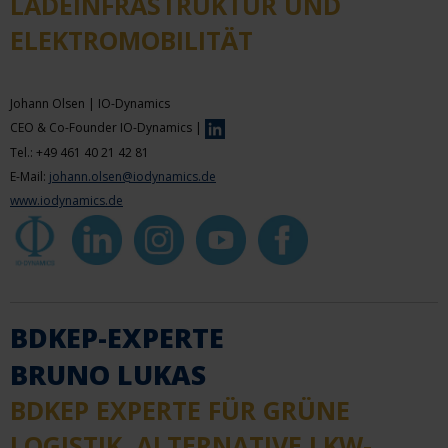
LADEINFRASTRUKTUR UND
ELEKTROMOBILITÄT
Johann Olsen | IO-Dynamics
CEO & Co-Founder IO-Dynamics |
Tel.: +49 461 40 21 42 81
E-Mail:
johann.olsen@iodynamics.de
www.iodynamics.de
BDKEP-EXPERTE
BRUNO LUKAS
BDKEP EXPERTE FÜR GRÜNE
LOGISTIK, ALTERNATIVE LKW-