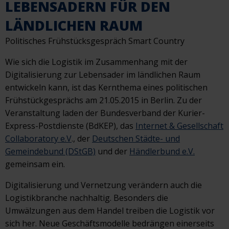
LEBENSADERN FÜR DEN
LÄNDLICHEN RAUM
Politisches Frühstücksgespräch Smart Country
Wie sich die Logistik im Zusammenhang mit der
Digitalisierung zur Lebensader im ländlichen Raum
entwickeln kann, ist das Kernthema eines politischen
Frühstückgesprächs am 21.05.2015 in Berlin. Zu der
Veranstaltung laden der Bundesverband der Kurier-
Express-Postdienste (BdKEP), das
Internet & Gesellschaft
Collaboratory e.V
., der
Deutschen Städte- und
Gemeindebund (DStGB)
und der
Händlerbund e.V.
gemeinsam ein.
Digitalisierung und Vernetzung verändern auch die
Logistikbranche nachhaltig. Besonders die
Umwälzungen aus dem Handel treiben die Logistik vor
sich her. Neue Geschäftsmodelle bedrängen
einerseits