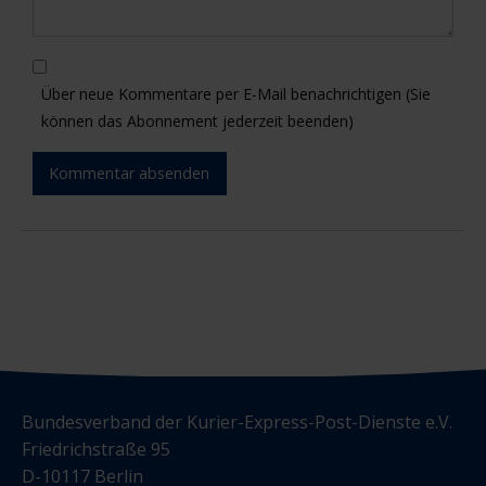
Über neue Kommentare per E-Mail benachrichtigen (Sie
können das Abonnement jederzeit beenden)
Kommentar absenden
Bundesverband der Kurier-Express-Post-Dienste e.V.
Friedrichstraße 95
D-10117 Berlin