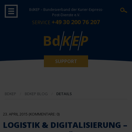
BdKEP – Bundesverband der Kurier-Express-
Post-Dienste e.V.
+49 30 200 76 207
SERVICE
SUPPORT
BDKEP
BDKEP BLOG
DETAILS
23. APRIL 2015
(KOMMENTARE: 0)
LOGISTIK & DIGITALISIERUNG –