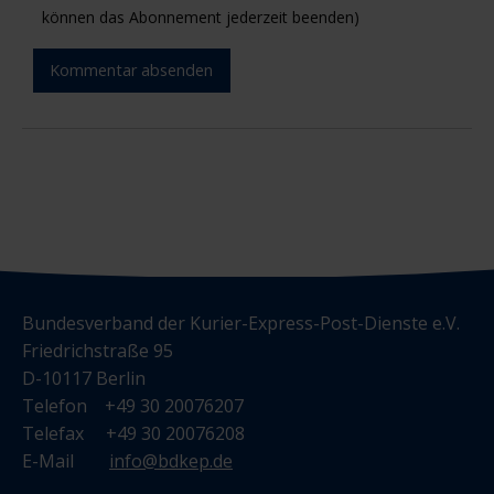
können das Abonnement jederzeit beenden)
Kommentar absenden
Bundesverband der Kurier-Express-Post-Dienste e.V.
Friedrichstraße 95
D-10117 Berlin
Telefon +49 30 20076207
Telefax +49 30 20076208
E-Mail
info@bdkep.de