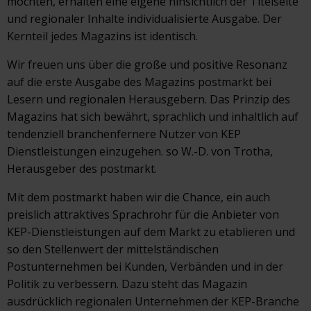
möchten, erhalten eine eigene hinsichtlich der Titelseite
und regionaler Inhalte individualisierte Ausgabe. Der
Kernteil jedes Magazins ist identisch.
Wir freuen uns über die große und positive Resonanz
auf die erste Ausgabe des Magazins postmarkt bei
Lesern und regionalen Herausgebern. Das Prinzip des
Magazins hat sich bewährt, sprachlich und inhaltlich auf
tendenziell branchenfernere Nutzer von KEP
Dienstleistungen einzugehen. so W.-D. von Trotha,
Herausgeber des postmarkt.
Mit dem postmarkt haben wir die Chance, ein auch
preislich attraktives Sprachrohr für die Anbieter von
KEP-Dienstleistungen auf dem Markt zu etablieren und
so den Stellenwert der mittelständischen
Postunternehmen bei Kunden, Verbänden und in der
Politik zu verbessern. Dazu steht das Magazin
ausdrücklich regionalen Unternehmen der KEP-Branche