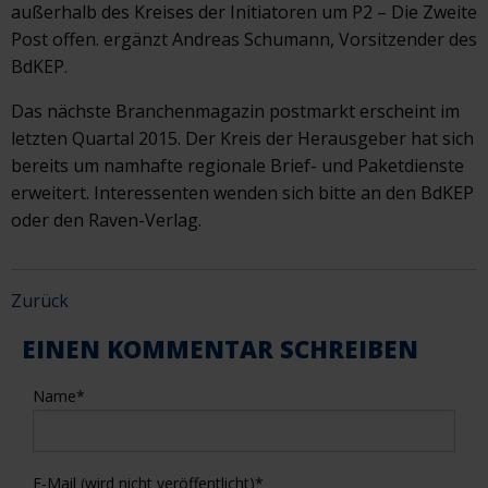
außerhalb des Kreises der Initiatoren um P2 – Die Zweite
Post offen. ergänzt Andreas Schumann, Vorsitzender des
BdKEP.
Das nächste Branchenmagazin postmarkt erscheint im
letzten Quartal 2015. Der Kreis der Herausgeber hat sich
bereits um namhafte regionale Brief- und Paketdienste
erweitert. Interessenten wenden sich bitte an den BdKEP
oder den Raven-Verlag.
Zurück
EINEN KOMMENTAR SCHREIBEN
Name
*
E-Mail (wird nicht veröffentlicht)
*