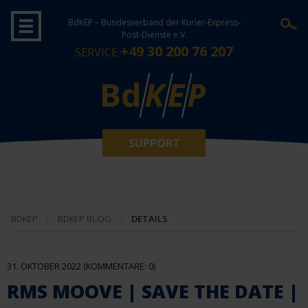
BdKEP – Bundesverband der Kurier-Express-
Post-Dienste e.V.
+49 30 200 76 207
SERVICE
SUPPORT
BDKEP
BDKEP BLOG
DETAILS
31. OKTOBER 2022
(KOMMENTARE: 0)
RMS MOOVE | SAVE THE DATE |