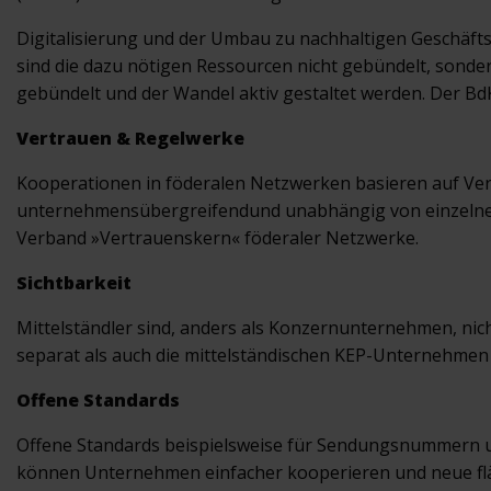
Digitalisierung und der Umbau zu nachhaltigen Geschäft
sind die dazu nötigen Ressourcen nicht gebündelt, sonde
gebündelt und der Wandel aktiv gestaltet werden. Der Bd
Vertrauen & Regelwerke
Kooperationen in föderalen Netzwerken basieren auf Vert
unternehmensübergreifendund unabhängig von einzelnen 
Verband »Vertrauenskern« föderaler Netzwerke.
Sichtbarkeit
Mittelständler sind, anders als Konzernunternehmen, n
separat als auch die mittelständischen KEP-Unternehmen 
Offene Standards
Offene Standards beispielsweise für Sendungsnummern 
können Unternehmen einfacher kooperieren und neue flä