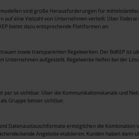
smodellen sind große Herausforderungen für mittelständis
rn auf eine Vielzahl von Unternehmen verteilt. Über föder
KEP bietet dazu entsprechende Plattformen an.
rauen sowie transparenten Regelwerken. Der BdKEP ist über
Unternehmen aufgestellt. Regelwerke helfen bei der Lösun
icht per se sichtbar. Über die Kommunikationskanäle und 
als Gruppe besser sichtbar.
und Datenaustauschformate ermöglichen die Kombination v
chendeckende Angebote etablieren. Kunden haben dann übe