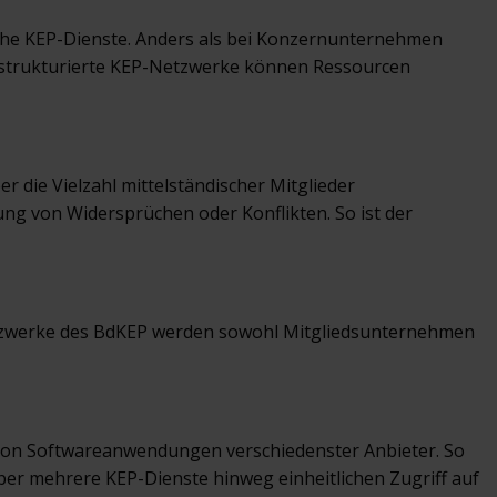
che KEP-Dienste. Anders als bei Konzernunternehmen
al strukturierte KEP-Netzwerke können Ressourcen
 die Vielzahl mittelständischer Mitglieder
g von Widersprüchen oder Konflikten. So ist der
Netzwerke des BdKEP werden sowohl Mitgliedsunternehmen
on Softwareanwendungen verschiedenster Anbieter. So
r mehrere KEP-Dienste hinweg einheitlichen Zugriff auf