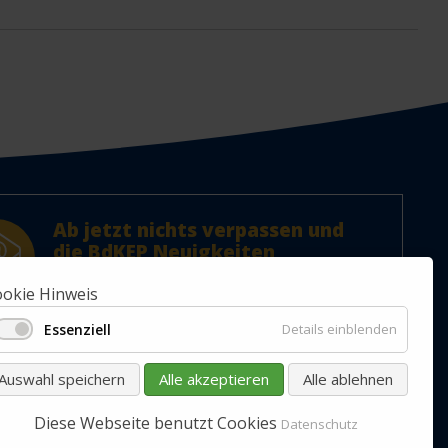
Ab jetzt nichts verpassen und
die BdKEP Neuigkeiten
abonnieren!
Jetzt Newsletter abonnieren.
okie Hinweis
Essenziell
Details einblenden
ABONNIEREN
Auswahl speichern
Alle akzeptieren
Alle ablehnen
Diese Webseite benutzt Cookies
Datenschutz