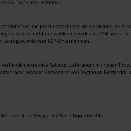
rack & Trace Informationen.
oft einfacher und prestigeträchtiger als die kleinteilige Ar
lingen, dass es nicht nur wahlkampfwirksame Milliarden für
für ertragsschwächere KEP-Unternehmen.
 verhandelt attraktive Rabatte. Lieferanten mit neuen Pro
astenräder wird der Verband so von Beginn an Bestandteil 
likation ist als Beilage der WELT
hier
einsehbar: