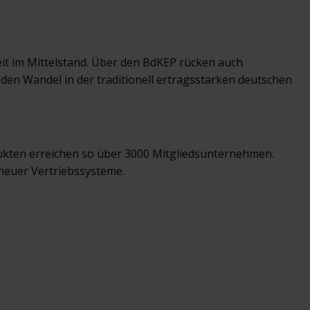
beit im Mittelstand. Über den BdKEP rücken auch
 den Wandel in der traditionell ertragsstarken deutschen
dukten erreichen so über 3000 Mitgliedsunternehmen.
neuer Vertriebssysteme.