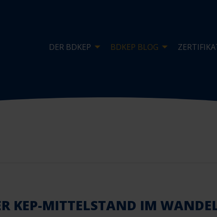
DER BDKEP
BDKEP BLOG
ZERTIFIKA
DER KEP-MITTELSTAND IM WANDE