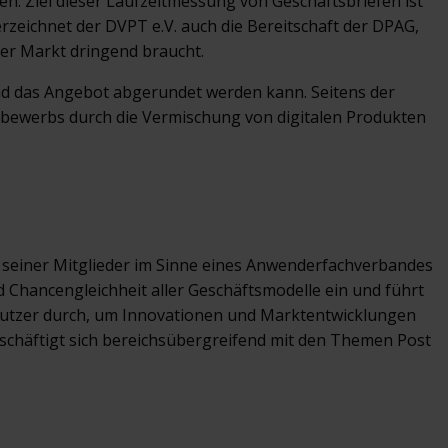
. Ziel dieser Laufzeitmessung von Geschäftsbriefen ist
rzeichnet der DVPT e.V. auch die Bereitschaft der DPAG,
er Markt dringend braucht.
 und das Angebot abgerundet werden kann. Seitens der
ttbewerbs durch die Vermischung von digitalen Produkten
n seiner Mitglieder im Sinne eines Anwenderfachverbandes
d Chancengleichheit aller Geschäftsmodelle ein und führt
utzer durch, um Innovationen und Marktentwicklungen
eschäftigt sich bereichsübergreifend mit den Themen Post