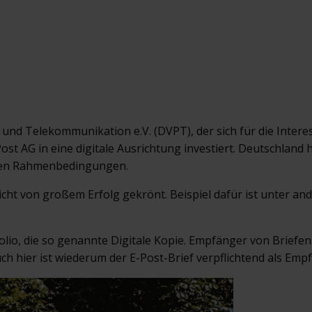
und Telekommunikation e.V. (DVPT), der sich für die Intere
Post AG in eine digitale Ausrichtung investiert. Deutschlan
chen Rahmenbedingungen.
ht von großem Erfolg gekrönt. Beispiel dafür ist unter ander
olio, die so genannte Digitale Kopie. Empfänger von Briefe
Auch hier ist wiederum der E-Post-Brief verpflichtend als E