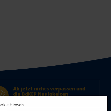
Ab jetzt nichts verpassen und
die BdKEP Neuigkeiten
abonnieren!
Jetzt Newsletter abonnieren.
okie Hinweis