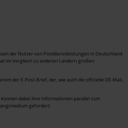
ssen der Nutzer von Postdienstleistungen in Deutschland
d hat im Vergleich zu anderen Ländern großen
em der E-Post-Brief, der, wie auch die offizielle DE-Mail,
n können dabei ihre Informationen parallel zum
mpfangsmedium gefordert.