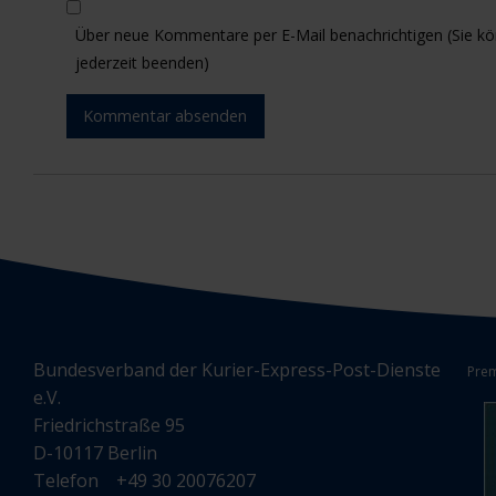
Über neue Kommentare per E-Mail benachrichtigen (Sie 
jederzeit beenden)
Kommentar absenden
Bundesverband der Kurier-Express-Post-Dienste
Prem
e.V.
Friedrichstraße 95
D-10117 Berlin
Telefon +49 30 20076207