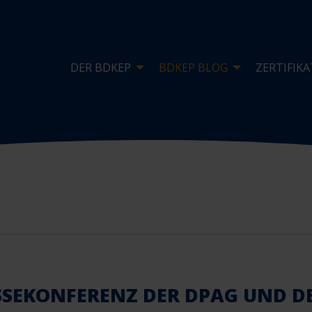
DER BDKEP
BDKEP BLOG
ZERTIFIKA
SSEKONFERENZ DER DPAG UND D