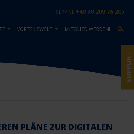
+49 30 200 76 207
SERVICE
TE
VORTEILSWELT
MITGLIED WERDEN!
SUPPORT
EREN PLÄNE ZUR DIGITALEN