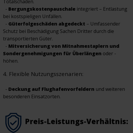
Totalschäden.
-
Bergungskostenpauschale
integriert – Entlastung
bei kostspieligen Unfällen.
-
Güterfolgeschäden abgedeckt
– Umfassender
Schutz bei Beschädigung Sachen Dritter durch die
transportierten Güter.
-
Mitversicherung von Mitnahmestaplern und
Sondergenehmigungen für Überlängen
oder -
höhen.
4. Flexible Nutzungsszenarien:
-
Deckung auf Flughafenvorfeldern
und weiteren
besonderen Einsatzorten.
Preis-Leistungs-Verhältnis: