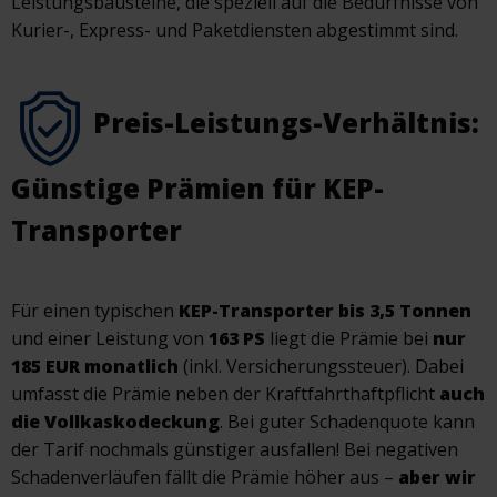
Leistungsbausteine, die speziell auf die Bedürfnisse von
Kurier-, Express- und Paketdiensten abgestimmt sind.
Preis-Leistungs-Verhältnis:
Günstige Prämien für KEP-
Transporter
Für einen typischen
KEP-Transporter bis 3,5 Tonnen
und einer Leistung von
163 PS
liegt die Prämie bei
nur
185 EUR monatlich
(inkl. Versicherungssteuer). Dabei
umfasst die Prämie neben der Kraftfahrthaftpflicht
auch
die Vollkaskodeckung
. Bei guter Schadenquote kann
der Tarif nochmals günstiger ausfallen! Bei negativen
Schadenverläufen fällt die Prämie höher aus –
aber wir