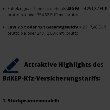
Sattelzugmaschine mit mehr als
450 PS
= 4.251,87 EUR
brutto p.a. oder 354,32 EUR mtl. brutto.
LKW 7,5 t oder 12 t Gesamtgewich
t = 2.917,40 EUR
brutto p.a. oder 243,12 EUR mtl. brutto
Attraktive Highlights des
BdKEP-Kfz-Versicherungstarifs:
1. Stückprämienmodell: