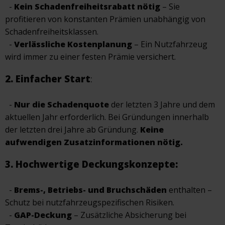
-
Kein Schadenfreiheitsrabatt nötig
– Sie
profitieren von konstanten Prämien unabhängig von
Schadenfreiheitsklassen.
-
Verlässliche Kostenplanung
– Ein Nutzfahrzeug
wird immer zu einer festen Prämie versichert.
2.
Einfacher Start
:
-
Nur die Schadenquote
der letzten 3 Jahre und dem
aktuellen Jahr erforderlich. Bei Gründungen innerhalb
der letzten drei Jahre ab Gründung.
Keine
aufwendigen Zusatzinformationen nötig.
3. Hochwertige Deckungskonzepte:
-
Brems-, Betriebs- und Bruchschäden
enthalten –
Schutz bei nutzfahrzeugspezifischen Risiken.
-
GAP-Deckung
– Zusätzliche Absicherung bei