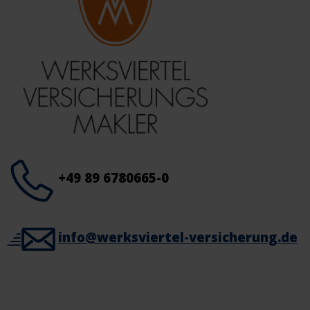
+49 89 6780665-0
info@werksviertel-versicherung.de