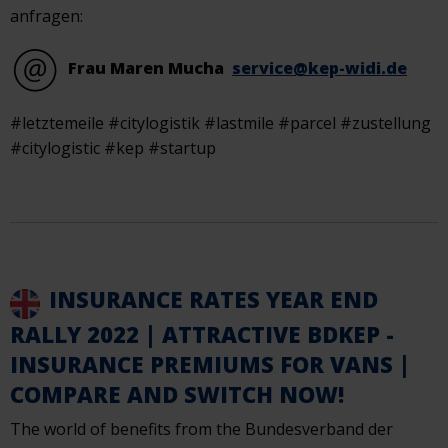
anfragen:
Frau Maren Mucha
service@kep-widi.de
#letztemeile #citylogistik #lastmile #parcel #zustellung
#citylogistic #kep #startup
INSURANCE RATES YEAR END
RALLY 2022 | ATTRACTIVE BDKEP -
INSURANCE PREMIUMS FOR VANS |
COMPARE AND SWITCH NOW!
The world of benefits from the Bundesverband der