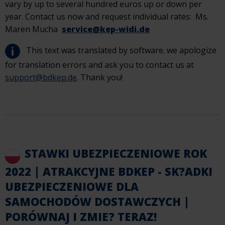
vary by up to several hundred euros up or down per
year. Contact us now and request individual rates: Ms.
Maren Mucha
service@kep-widi.de
This text was translated by software. we apologize
for translation errors and ask you to contact us at
support@bdkep.de
. Thank you!
STAWKI UBEZPIECZENIOWE ROK
2022 | ATRAKCYJNE BDKEP - SK?ADKI
UBEZPIECZENIOWE DLA
SAMOCHODÓW DOSTAWCZYCH |
PORÓWNAJ I ZMIE? TERAZ!