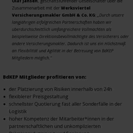
Olaf Jansen
, geschäftsführender Gesellschafter über die
Zusammenarbeit mit der
Werksviertel
Versicherungsmakler GmbH & Co. KG
:
„Durch unsere
langjährigen erfolgreichen Partnerschaften haben wir
überdurchschnittlich umfangreichere Vollmachten als
beispielsweise Direktionsbevollmächtigte des Versicherers oder
andere Versicherungsmakler. Dadurch ist uns ein Höchstmaß
an Flexibilität und Agilität in der Betreuung von BdKEP
Mitgliedern möglich.“
BdKEP Mitglieder profitieren von:
der Platzierung von Risiken innerhalb von 24h
flexiblerer Preisgestaltung
schnellster Quotierung fast aller Sonderfälle in der
Logistik
hoher Kompetenz der Mitarbeiter*innen in der
partnerschaftlichen und unkomplizierten