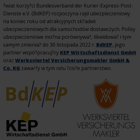
?wiat korzy?ci Bundesverband der Kurier-Express-Post-
Dienste e.V. (BdKEP) rozpoczyna rajd ubezpieczeniowy
na koniec roku od atrakcyjnych sk?adek
ubezpieczeniowych dla samochodów dostawczych. Polisy
ubezpieczeniowe mo?na porównywa?, likwidowa? i tym
samym zmienia? do 30 listopada 2022 r.
BdKEP
, jego
partner wspó?pracuj?cy
KEP Wirtschaftsdienst GmbH
oraz
Werksviertel Versicherungsmakler GmbH &
Co. KG
zawar?y w tym celu ?cis?e partnerstwo.