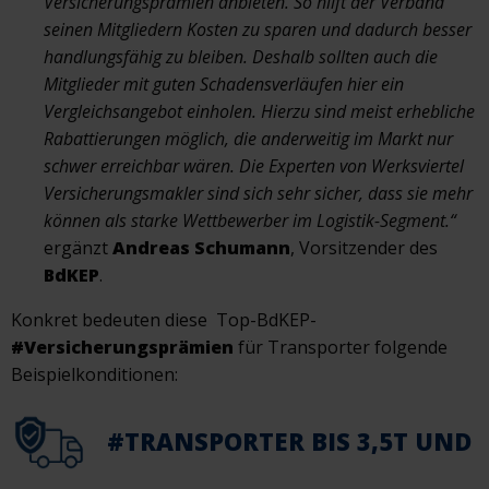
Versicherungsprämien anbieten. So hilft der Verband
seinen Mitgliedern Kosten zu sparen und dadurch besser
handlungsfähig zu bleiben. Deshalb sollten auch die
Mitglieder mit guten Schadensverläufen hier ein
Vergleichsangebot einholen. Hierzu sind meist erhebliche
Rabattierungen möglich, die anderweitig im Markt nur
schwer erreichbar wären. Die Experten von Werksviertel
Versicherungsmakler sind sich sehr sicher, dass sie mehr
können als starke Wettbewerber im Logistik-Segment.“
ergänzt
Andreas Schumann
, Vorsitzender des
BdKEP
.
Konkret bedeuten diese Top-BdKEP-
#Versicherungsprämien
für Transporter folgende
Beispielkonditionen:
#TRANSPORTER BIS 3,5T UND