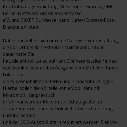
Kraftfahrzeugvermietung, Messenger Express, eMO
Berlin, Netzwerk Großbeerenstrasse
e.V. und BdKEP Bundesverband Kurier-Express-Post-
Dienste e.V. statt.
Dabei handelt es sich um eine Netzwerkveranstaltung,
die vor Ort bei den Akteuren stattfindet und das
dauerhafte Ziel
hat, die eMobilität zu stärken. Die Veranstalter*innen
wollen mit dieser ersten Ausgabe der eMobilen Runde
Fokus auf
die Mikromobilität in Berlin und Brandenburg legen.
Hierbei sollen die Vorteile von eMobilität und
Mikromobilität praktisch
erfahrbar werden. Mit den zur Schau gestellten
eFahrzeugen können die lokale Luftverschmutzung,
Lärmbelastung
und der CO2-Ausstoß stark reduziert werden. Elektro-