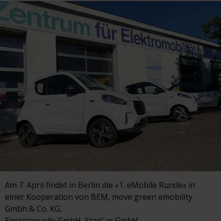
Am 7. April findet in Berlin die »1. eMobile Runde« in
einer Kooperation von BEM, move green emobility
Gmbh & Co. KG,
Energiequelle GmbH, StarCar GmbH