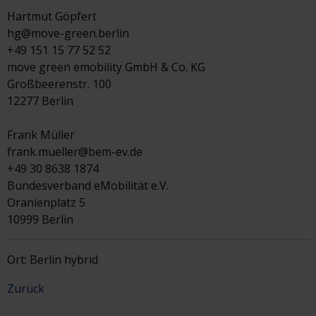
Hartmut Göpfert
hg@move-green.berlin
+49 151 15 77 52 52
move green emobility GmbH & Co. KG
Großbeerenstr. 100
12277 Berlin
Frank Müller
frank.mueller@bem-ev.de
+49 30 8638 1874
Bundesverband eMobilität e.V.
Oranienplatz 5
10999 Berlin
Ort: Berlin hybrid
Zurück