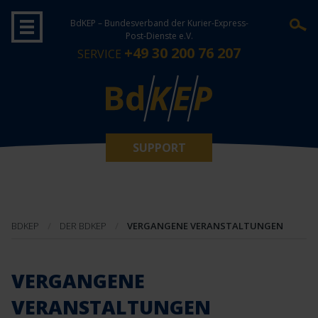
BdKEP – Bundesverband der Kurier-Express-
Post-Dienste e.V.
+49 30 200 76 207
SERVICE
SUPPORT
BDKEP
DER BDKEP
VERGANGENE VERANSTALTUNGEN
VERGANGENE
VERANSTALTUNGEN