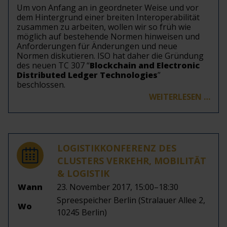
Um von Anfang an in geordneter Weise und vor
dem Hintergrund einer breiten Interoperabilität
zusammen zu arbeiten, wollen wir so früh wie
möglich auf bestehende Normen hinweisen und
Anforderungen für Änderungen und neue
Normen diskutieren. ISO hat daher die Gründung
des neuen TC 307 “
Blockchain and Electronic
Distributed Ledger Technologies
”
beschlossen.
WEITERLESEN …
LOGISTIKKONFERENZ DES
CLUSTERS VERKEHR, MOBILITÄT
& LOGISTIK
Wann
23. November 2017, 15:00–18:30
Spreespeicher Berlin (Stralauer Allee 2,
Wo
10245 Berlin)