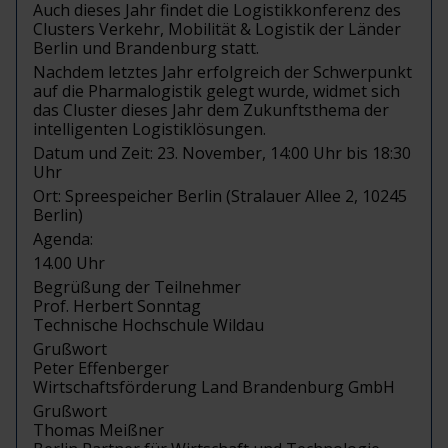
Auch dieses Jahr findet die Logistikkonferenz des
Clusters Verkehr, Mobilität & Logistik der Länder
Berlin und Brandenburg statt.
Nachdem letztes Jahr erfolgreich der Schwerpunkt
auf die Pharmalogistik gelegt wurde, widmet sich
das Cluster dieses Jahr dem Zukunftsthema der
intelligenten Logistiklösungen.
Datum und Zeit: 23. November, 14:00 Uhr bis 18:30
Uhr
Ort: Spreespeicher Berlin (Stralauer Allee 2, 10245
Berlin)
Agenda:
14.00 Uhr
Begrüßung der Teilnehmer
Prof. Herbert Sonntag
Technische Hochschule Wildau
Grußwort
Peter Effenberger
Wirtschaftsförderung Land Brandenburg GmbH
Grußwort
Thomas Meißner