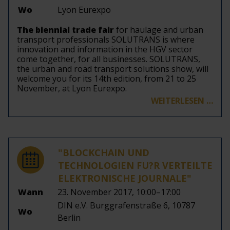
Wo
Lyon Eurexpo
The biennial trade fair
for haulage and urban
transport professionals SOLUTRANS is where
innovation and information in the HGV sector
come together, for all businesses. SOLUTRANS,
the urban and road transport solutions show, will
welcome you for its 14th edition, from 21 to 25
November, at Lyon Eurexpo.
WEITERLESEN …
"BLOCKCHAIN UND
TECHNOLOGIEN FU?R VERTEILTE
ELEKTRONISCHE JOURNALE"
Wann
23. November 2017, 10:00–17:00
DIN e.V. Burggrafenstraße 6, 10787
Wo
Berlin