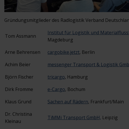
Gründungsmitglieder des Radlogistik Verband Deutschlan
Institut für Logistik und Materialflus
Tom Assmann
Magdeburg
Arne Behrensen
cargobike.jetzt
, Berlin
Achim Beier
messenger Transport & Logistik Gm
Björn Fischer
tricargo
, Hamburg
Dirk Fromme
e-Cargo
, Bochum
Klaus Grund
Sachen auf Rädern
, Frankfurt/Main
Dr. Christina
TiMMi Transport GmbH,
Leipzig
Kleinau