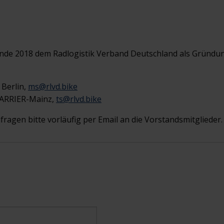
Ende 2018 dem Radlogistik Verband Deutschland als Gründun
 Berlin,
ms@rlvd.bike
oCARRIER-Mainz,
ts@rlvd.bike
fragen bitte vorläufig per Email an die Vorstandsmitglieder.