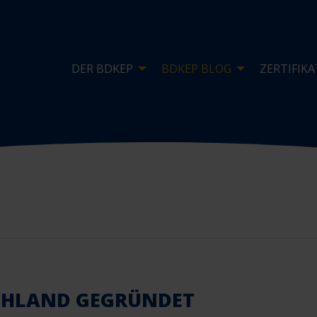
DER BDKEP
BDKEP BLOG
ZERTIFIKA
CHLAND GEGRÜNDET