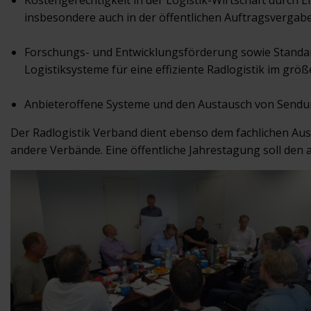
Kostengerechtigkeit in der Logistik-Wirtschaft durch 
insbesondere auch in der öffentlichen Auftragsverga
Forschungs- und Entwicklungsförderung sowie Standard
Logistiksysteme für eine effiziente Radlogistik im grö
Anbieteroffene Systeme und den Austausch von Sendu
Der Radlogistik Verband dient ebenso dem fachlichen Aus
andere Verbände. Eine öffentliche Jahrestagung soll den 