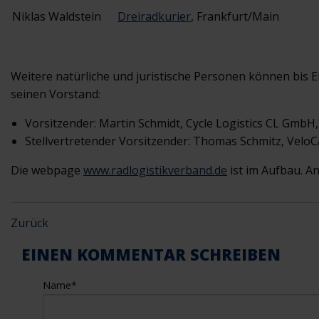
Niklas Waldstein
Dreiradkurier
, Frankfurt/Main
Weitere natürliche und juristische Personen können bis 
seinen Vorstand:
Vorsitzender: Martin Schmidt, Cycle Logistics CL GmbH,
Stellvertretender Vorsitzender: Thomas Schmitz, Vel
Die webpage
www.radlogistikverband.de
ist im Aufbau. An
Zurück
EINEN KOMMENTAR SCHREIBEN
Name
*