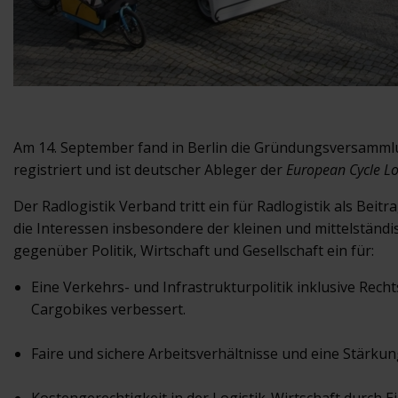
Am 14. September fand in Berlin die Gründungsversamm
registriert und ist deutscher Ableger der
European Cycle Lo
Der Radlogistik Verband tritt ein für Radlogistik als Beit
die Interessen insbesondere der kleinen und mittelständ
gegenüber Politik, Wirtschaft und Gesellschaft ein für:
Eine Verkehrs- und Infrastrukturpolitik inklusive Rec
Cargobikes verbessert.
Faire und sichere Arbeitsverhältnisse und eine Stärku