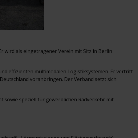
Er wird als eingetragener Verein mit Sitz in Berlin
und effizienten multimodalen Logistiksystemen. Er vertritt
 Deutschland voranbringen. Der Verband setzt sich
t sowie speziell für gewerblichen Radverkehr mit