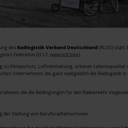
lung des
Radlogistik Verband Deutschland
(RLVD) statt. 
gistics Federation
(ECLF,
www.eclf.bike
).
rag zu Klimaschutz, Luftreinhaltung, urbaner Lebensqualität 
ischen Unternehmen, die ganz maßgeblich die Radlogistik in
htsrahmen, die die Bedingungen für den Radverkehr insgesam
ng der Stellung von BerufsradfahrerInnen.