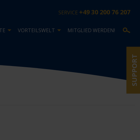
+49 30 200 76 207
SERVICE
TE
VORTEILSWELT
MITGLIED WERDEN!
SUPPORT